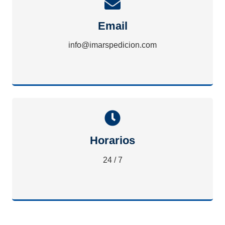
Email
info@imarspedicion.com
Horarios
24 / 7